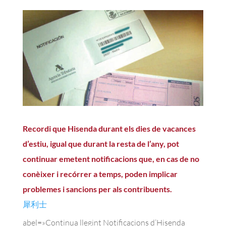
Recordi que Hisenda durant els dies de vacances
d’estiu, igual que durant la resta de l’any, pot
continuar emetent notificacions que, en cas de no
conèixer i recórrer a temps, poden implicar
problemes i sancions per als contribuents.
犀利士
abel=»Continua llegint Notificacions d’Hisenda