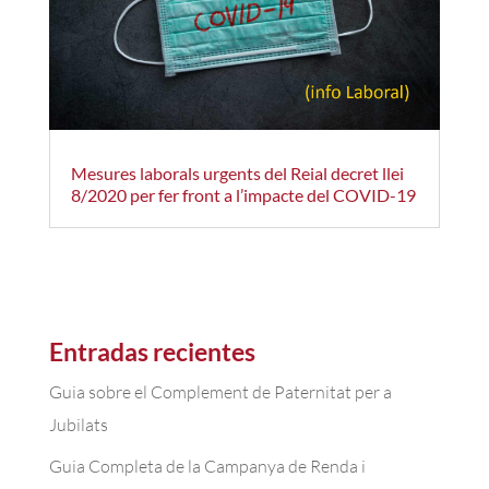
Mesures laborals urgents del Reial decret llei
8/2020 per fer front a l’impacte del COVID-19
Entradas recientes
Guia sobre el Complement de Paternitat per a
Jubilats
Guia Completa de la Campanya de Renda i