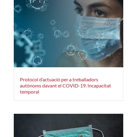
Protocol d’actuació per a treballadors
autònoms davant el COVID-19. Incapacitat
temporal