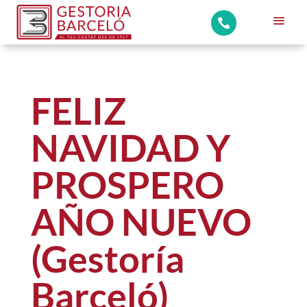

FELIZ
NAVIDAD Y
PROSPERO
AÑO NUEVO
(Gestoría
Barceló)