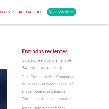
ITATS
ACTUALITAT
93 798 96 11
Entradas recientes
Guia sobre el Complement de
Paternitat per a Jubilats
Guia Completa de la Campanya
de Renda i Patrimoni 2023: Tot
el que Necessites Saber per
Optimitzar els teus Impostos!
Asseguradora en defensa i