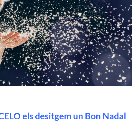
ELO els desitgem un Bon Nadal