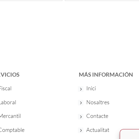
RVICIOS
MÁS INFORMACIÓN
Fiscal
Inici
Laboral
Nosaltres
Mercantil
Contacte
Comptable
Actualitat