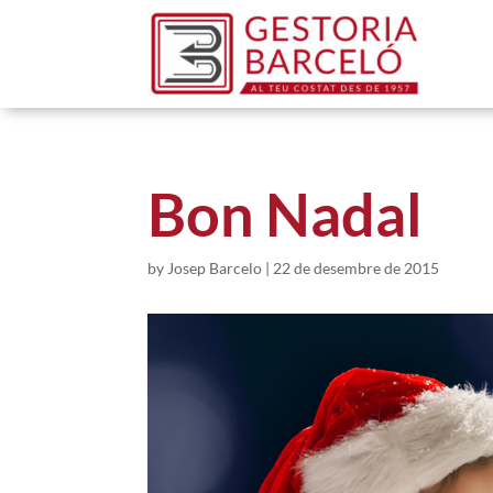
Bon Nadal
by
Josep Barcelo
|
22 de desembre de 2015