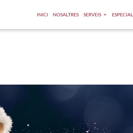
INICI
NOSALTRES
SERVEIS
ESPECIAL