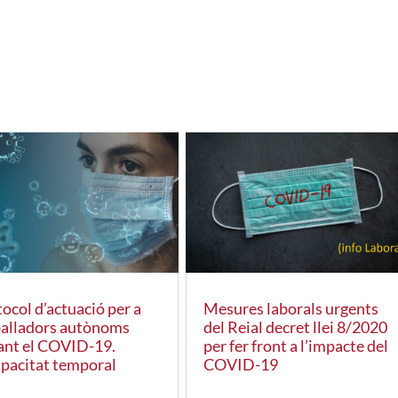
ocol d’actuació per a
Mesures laborals urgents
balladors autònoms
del Reial decret llei 8/2020
ant el COVID-19.
per fer front a l’impacte del
apacitat temporal
COVID-19