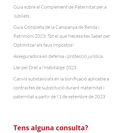
Guia sobre el Complement de Paternitat per a
Jubilats
Guia Completa de la Campanya de Renda i
Patrimoni 2023: Tot el que Necessites Saber per
Optimitzar els teus Impostos!
Asseguradora en defensa i protecció jurídica
Llei pel Dret a l’Habitatge 2023
Canvis substancials en la bonificació aplicable a
contractes de substitució durant maternitat i
paternitat a partir de l’1 de setembre de 2023
Tens alguna consulta?