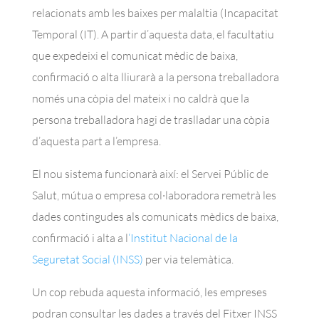
relacionats amb les baixes per malaltia (Incapacitat
Temporal (IT). A partir d’aquesta data, el facultatiu
que expedeixi el comunicat mèdic de baixa,
confirmació o alta lliurarà a la persona treballadora
només una còpia del mateix i no caldrà que la
persona treballadora hagi de traslladar una còpia
d’aquesta part a l’empresa.
El nou sistema funcionarà així: el Servei Públic de
Salut, mútua o empresa col·laboradora remetrà les
dades contingudes als comunicats mèdics de baixa,
confirmació i alta a l
‘Institut Nacional de la
Seguretat Social (INSS)
per via telemàtica.
Un cop rebuda aquesta informació, les empreses
podran consultar les dades a través del Fitxer INSS