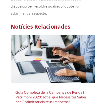
disposició per resoldre qualsevol dubte i/o
aclariment al respecte.
Notícies Relacionades
Guia Completa de la Campanya de Renda i
Patrimoni 2023: Tot el que Necessites Saber
per Optimitzar els teus Impostos!