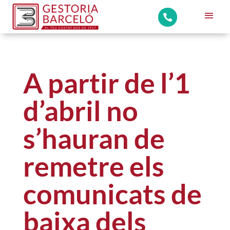

A partir de l’1
d’abril no
s’hauran de
remetre els
comunicats de
baixa dels