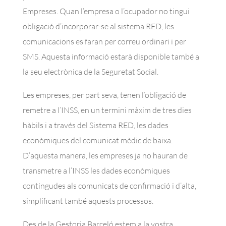
Empreses. Quan l’empresa o l’ocupador no tingui
obligació d’incorporar-se al sistema RED, les
comunicacions es faran per correu ordinari i per
SMS. Aquesta informació estarà disponible també a
la seu electrònica de la Seguretat Social.
Les empreses, per part seva, tenen l’obligació de
remetre a l’INSS, en un termini màxim de tres dies
hàbils i a través del Sistema RED, les dades
econòmiques del comunicat mèdic de baixa.
D’aquesta manera, les empreses ja no hauran de
transmetre a l’INSS les dades econòmiques
contingudes als comunicats de confirmació i d’alta,
simplificant també aquests processos.
Des de la Gestoria Barceló estem a la vostra