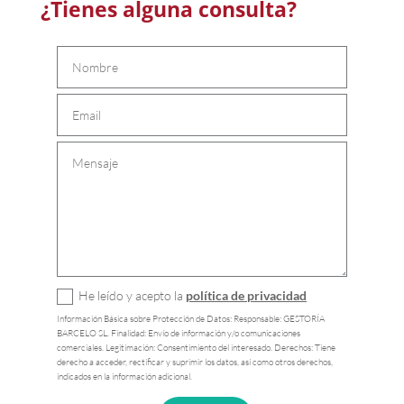
¿Tienes alguna consulta?
He leído y acepto la
política de privacidad
Información Básica sobre Protección de Datos: Responsable: GESTORÍA
BARCELO SL. Finalidad: Envío de información y/o comunicaciones
comerciales. Legitimación: Consentimiento del interesado. Derechos: Tiene
derecho a acceder, rectificar y suprimir los datos, así como otros derechos,
indicados en la información adicional.