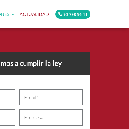
ONES
ACTUALIDAD
93 798 96 11
mos a cumplir la ley