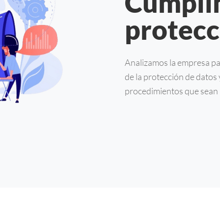
Cumplim
protecc
Analizamos la empresa pa
de la protección de datos
procedimientos que sean 