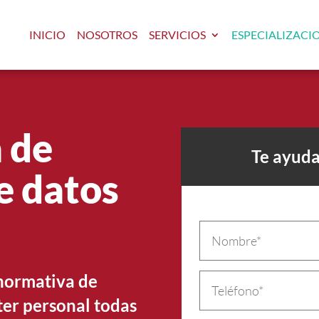
INICIO
NOSOTROS
SERVICIOS
ESPECIALIZACI
 de
Te ayuda
e datos
 normativa de
ter personal todas