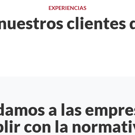
EXPERIENCIAS
nuestros clientes 
amos a las empre
lir con la normati