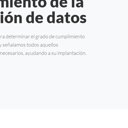
iento de la
ión de datos
ra determinar el grado de cumplimiento
 y señalamos todos aquellos
necesarios, ayudando a su implantación.