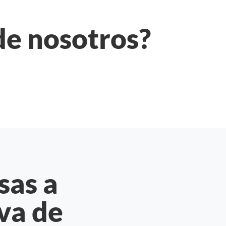
de nosotros?
sas a
va de