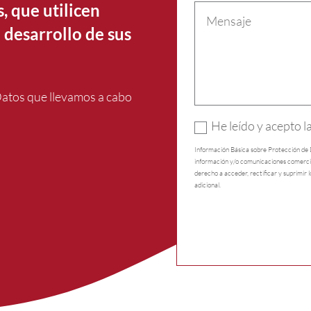
s, que utilicen
 desarrollo de sus
Datos que llevamos a cabo
He leído y acepto l
Información Básica sobre Protección de
información y/o comunicaciones comercia
derecho a acceder, rectificar y suprimir 
adicional.