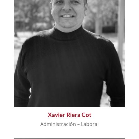
Xavier Riera Cot
Administración – Laboral