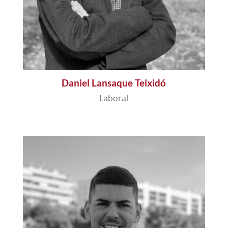
Daniel Lansaque Teixidó
Laboral