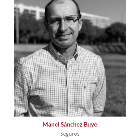
Manel Sánchez Buye
Seguros