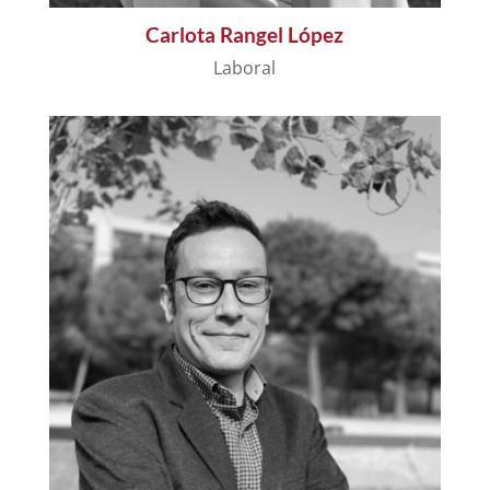
Carlota Rangel López
Laboral