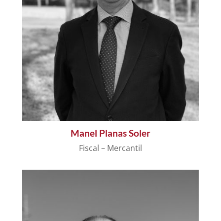
Manel Planas Soler
Fiscal – Mercantil