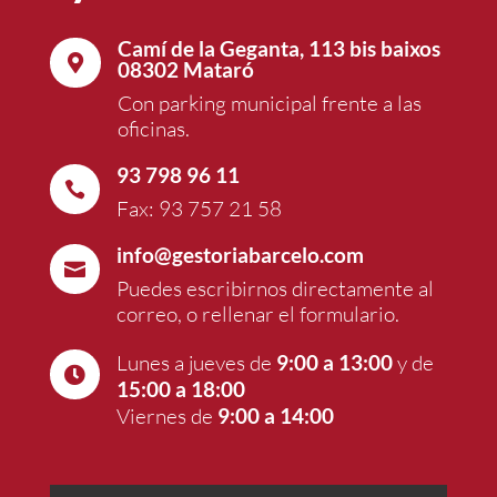
Camí de la Geganta, 113 bis baixos

08302 Mataró
Con parking municipal frente a las
oficinas.
93 798 96 11

Fax: 93 757 21 58
info@gestoriabarcelo.com

Puedes escribirnos directamente al
correo, o rellenar el formulario.
Lunes a jueves de
9:00 a 13:00
y de

15:00 a 18:00
Viernes de
9:00 a 14:00