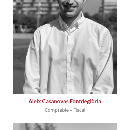
Aleix Casanovas Fontdeglòria
Comptable – Fiscal