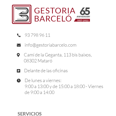
93 798 96 11

info@gestoriabarcelo.com

Camí de la Geganta, 113 bis baixos,

08302 Mataró
Delante de las oficinas

De lunes a viernes:

9:00 a 13:00 y de 15:00 a 18:00 - Viernes
de 9:00 a 14:00
SERVICIOS