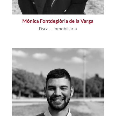
Mónica Fontdeglòria de la Varga
Fiscal – Inmobiliaria